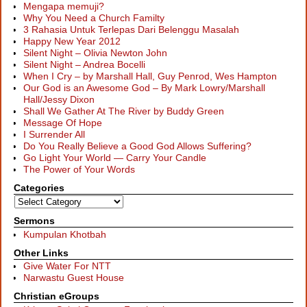
Mengapa memuji?
Why You Need a Church Familty
3 Rahasia Untuk Terlepas Dari Belenggu Masalah
Happy New Year 2012
Silent Night – Olivia Newton John
Silent Night – Andrea Bocelli
When I Cry – by Marshall Hall, Guy Penrod, Wes Hampton
Our God is an Awesome God – By Mark Lowry/Marshall
Hall/Jessy Dixon
Shall We Gather At The River by Buddy Green
Message Of Hope
I Surrender All
Do You Really Believe a Good God Allows Suffering?
Go Light Your World — Carry Your Candle
The Power of Your Words
Categories
Sermons
Kumpulan Khotbah
Other Links
Give Water For NTT
Narwastu Guest House
Christian eGroups