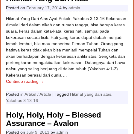
Posted on
February 17, 2014
by
admin
Hikmat Yang Dari Atas Ayat Pokok: Yakobus 3:13-16 Kekerasan
dimulai dari dalam nikah dan rumah tangga, bisa berupa keras
suara, keras dalam kata-kata, keras hati, sampai pada
kekerasan secara fisik. Hati yang keras dapat diubah menjadi
lemah lembut, bila mau menerima Firman Tuhan. Orang yang
hatinya keras tidak akan bisa menjadi mempelai Tuhan dan
akan berhadapan dengan kekerasan antikristus. Sengketa dan
pertengkaran mengakibatkan kekerasan. Datangnya dari hawa
nafsu yang saling berjuang di dalam tubuh (Yakobus 4:1-2).
Kekerasan berasal dari dunia
…
Continue reading →
Posted in
Artikel / Article
|
Tagged
Hikmat yang dari atas
,
Yakobus 3:13-16
Holy, Holy, Holy – Blessed
Assurance – Avalon
Posted on
July 9, 2013
by
admin