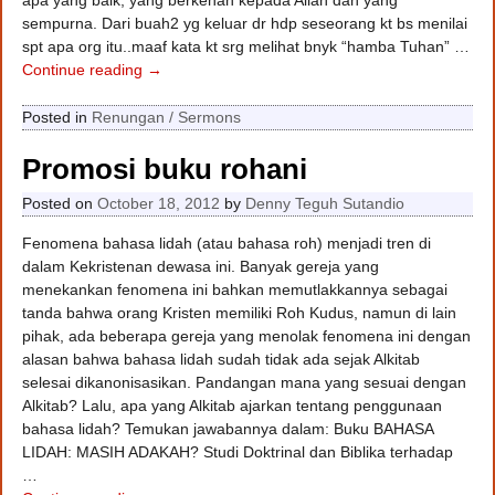
sempurna. Dari buah2 yg keluar dr hdp seseorang kt bs menilai
spt apa org itu..maaf kata kt srg melihat bnyk “hamba Tuhan”
…
Continue reading →
Posted in
Renungan / Sermons
Promosi buku rohani
Posted on
October 18, 2012
by
Denny Teguh Sutandio
Fenomena bahasa lidah (atau bahasa roh) menjadi tren di
dalam Kekristenan dewasa ini. Banyak gereja yang
menekankan fenomena ini bahkan memutlakkannya sebagai
tanda bahwa orang Kristen memiliki Roh Kudus, namun di lain
pihak, ada beberapa gereja yang menolak fenomena ini dengan
alasan bahwa bahasa lidah sudah tidak ada sejak Alkitab
selesai dikanonisasikan. Pandangan mana yang sesuai dengan
Alkitab? Lalu, apa yang Alkitab ajarkan tentang penggunaan
bahasa lidah? Temukan jawabannya dalam: Buku BAHASA
LIDAH: MASIH ADAKAH? Studi Doktrinal dan Biblika terhadap
…