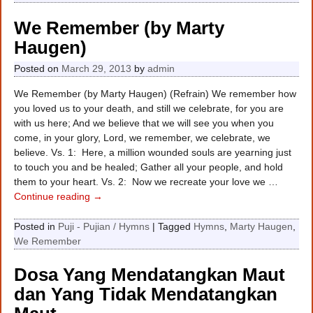
We Remember (by Marty
Haugen)
Posted on
March 29, 2013
by
admin
We Remember (by Marty Haugen) (Refrain) We remember how
you loved us to your death, and still we celebrate, for you are
with us here; And we believe that we will see you when you
come, in your glory, Lord, we remember, we celebrate, we
believe. Vs. 1: Here, a million wounded souls are yearning just
to touch you and be healed; Gather all your people, and hold
them to your heart. Vs. 2: Now we recreate your love we
…
Continue reading →
Posted in
Puji - Pujian / Hymns
|
Tagged
Hymns
,
Marty Haugen
,
We Remember
Dosa Yang Mendatangkan Maut
dan Yang Tidak Mendatangkan