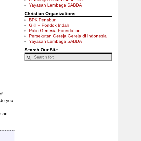
Yayasan Lembaga SABDA
Christian Organizations
BPK Penabur
GKI – Pondok Indah
Palin Genesia Foundation
Persekutan Gereja Gereja di Indonesia
Yayasan Lembaga SABDA
Search Our Site
of
 do you
rson