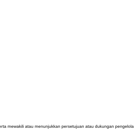
ta merta mewakili atau menunjukkan persetujuan atau dukungan pengelol