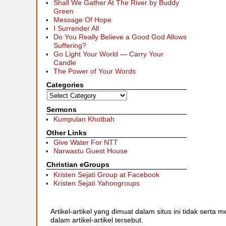
Shall We Gather At The River by Buddy
Green
Message Of Hope
I Surrender All
Do You Really Believe a Good God Allows
Suffering?
Go Light Your World — Carry Your
Candle
The Power of Your Words
Categories
Sermons
Kumpulan Khotbah
Other Links
Give Water For NTT
Narwastu Guest House
Christian eGroups
Kristen Sejati Group at Facebook
Kristen Sejati Yahoogroups
Artikel-artikel yang dimuat dalam situs ini tidak ser
dalam artikel-artikel tersebut.