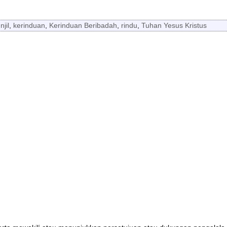
Injil
,
kerinduan
,
Kerinduan Beribadah
,
rindu
,
Tuhan Yesus Kristus