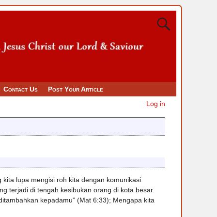
Contact Us
Post Your Article
Log in
 kita lupa mengisi roh kita dengan komunikasi
 terjadi di tengah kesibukan orang di kota besar.
n ditambahkan kepadamu” (Mat 6:33); Mengapa kita